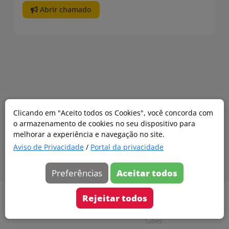
Abrir chamado
Clicando em "Aceito todos os Cookies", você concorda com
o armazenamento de cookies no seu dispositivo para
melhorar a experiência e navegação no site.
Aviso de Privacidade
/
Portal da privacidade
Preferências
Aceitar todos
Página
Guia
Inicial
Rejeitar todos
da
Troca
Shell
Lubes