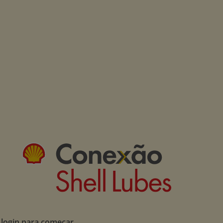
 login para começar