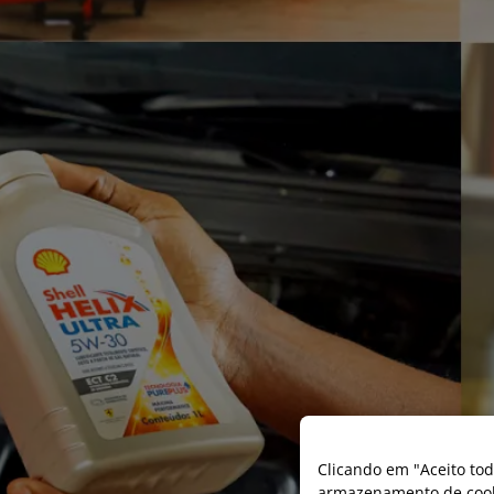
Clicando em "Aceito tod
armazenamento de cooki