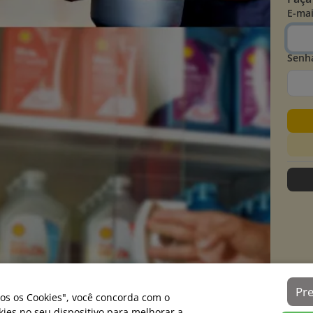
E-mai
Senh
Pr
os os Cookies", você concorda com o
es no seu dispositivo para melhorar a