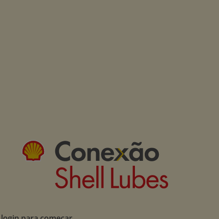
 login para começar