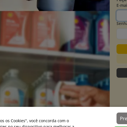
E-mai
Senh
Pr
os os Cookies", você concorda com o
es no seu dispositivo para melhorar a