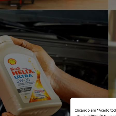
Clicando em "Aceito tod
armazenamento de cooki