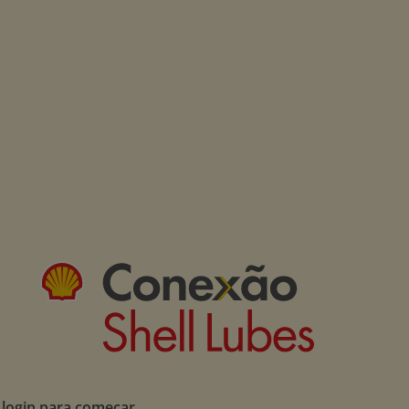
 login para começar