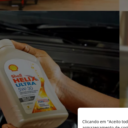
Clicando em "Aceito tod
armazenamento de cooki