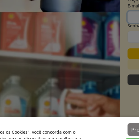
E-mai
Senh
Pr
os os Cookies", você concorda com o
es no seu dispositivo para melhorar a