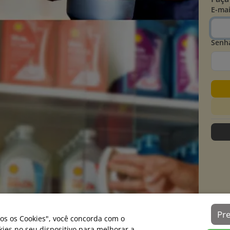
E-mai
Senh
Pr
os os Cookies", você concorda com o
es no seu dispositivo para melhorar a