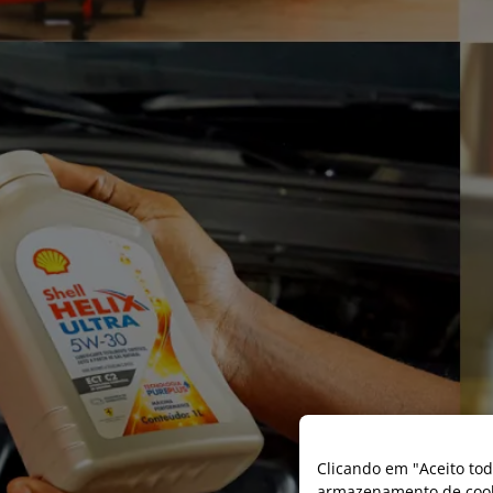
Clicando em "Aceito tod
armazenamento de cooki