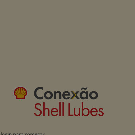
 login para começar