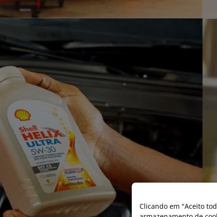
Clicando em "Aceito tod
armazenamento de cooki