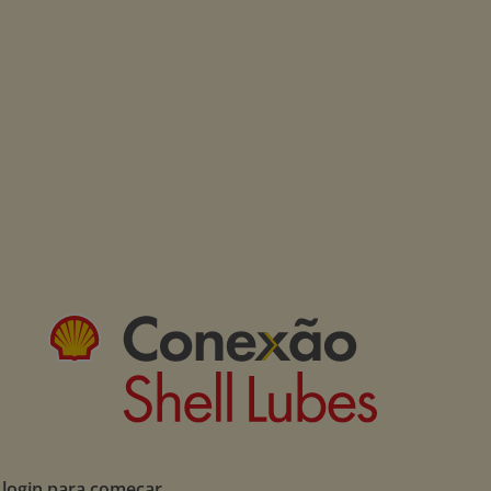
 login para começar