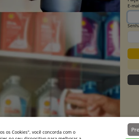
E-mai
Senh
Pr
os os Cookies", você concorda com o
es no seu dispositivo para melhorar a