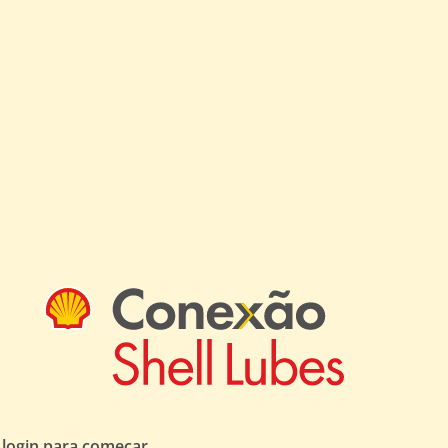
 login para começar