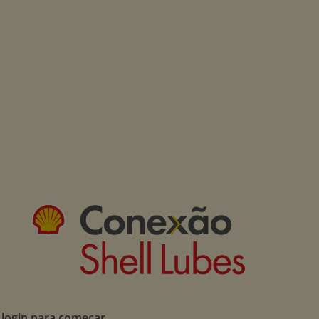
 login para começar