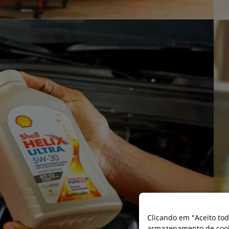
Clicando em "Aceito tod
armazenamento de cooki