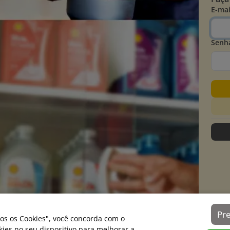
E-mai
Senh
Pr
os os Cookies", você concorda com o
es no seu dispositivo para melhorar a