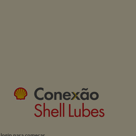
 login para começar