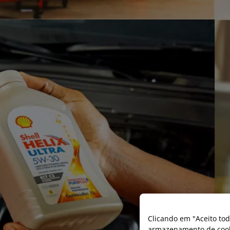
Clicando em "Aceito tod
armazenamento de cooki