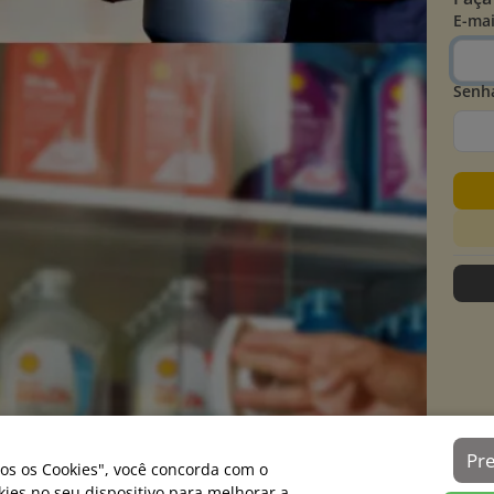
E-mai
Senh
Pr
os os Cookies", você concorda com o
es no seu dispositivo para melhorar a