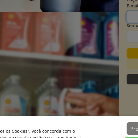
E-mai
Senh
Pr
os os Cookies", você concorda com o
es no seu dispositivo para melhorar a