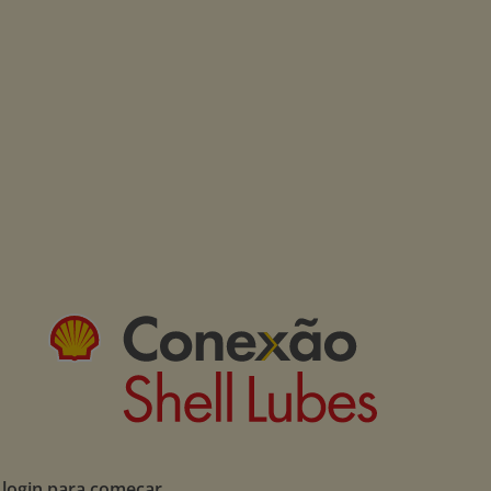
 login para começar