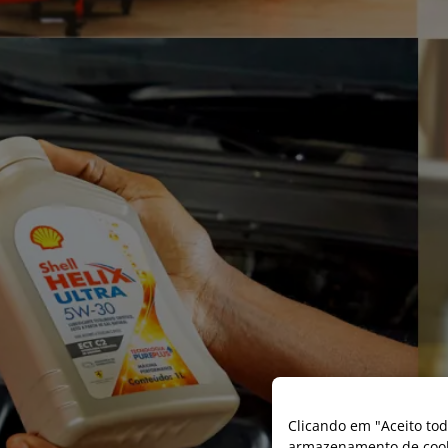
Clicando em "Aceito tod
armazenamento de cooki