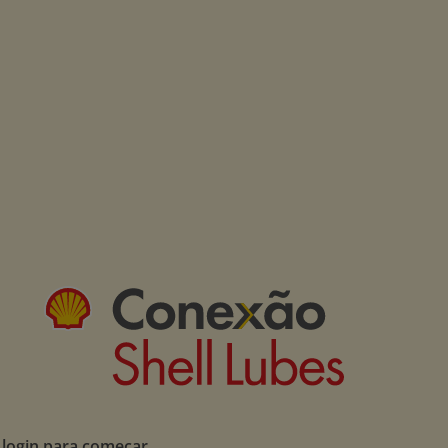
 login para começar