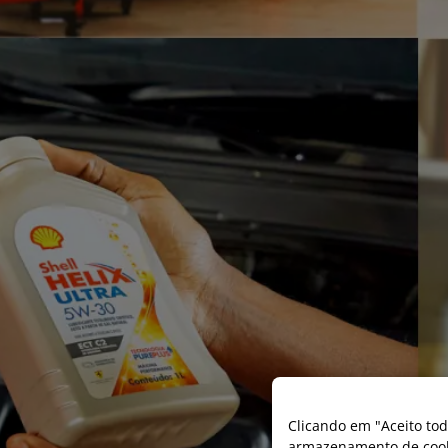
Clicando em "Aceito tod
armazenamento de cooki