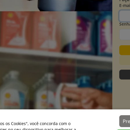
E-mai
Senh
Pr
os os Cookies", você concorda com o
es no seu dispositivo para melhorar a