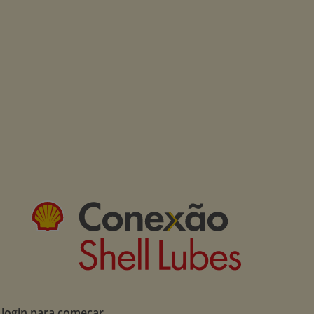
 login para começar