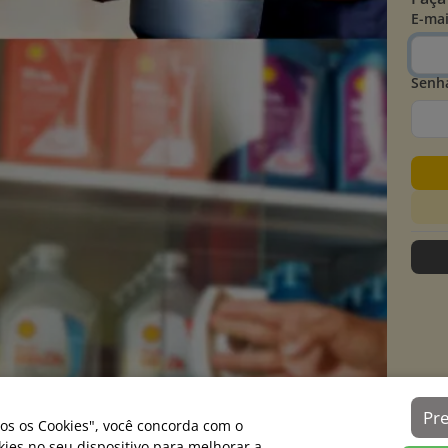
E-mai
Senh
Pr
os os Cookies", você concorda com o
es no seu dispositivo para melhorar a