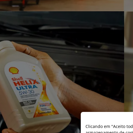
Clicando em "Aceito tod
armazenamento de cooki