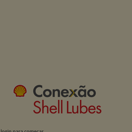
 login para começar