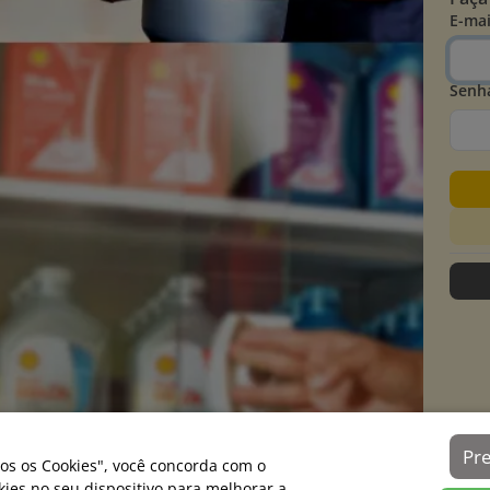
E-mai
Senh
Pr
os os Cookies", você concorda com o
es no seu dispositivo para melhorar a