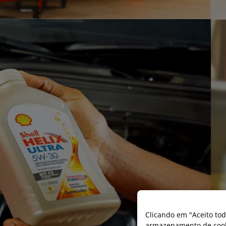
Clicando em "Aceito tod
armazenamento de cooki