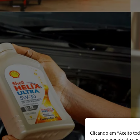
Clicando em "Aceito tod
armazenamento de cooki