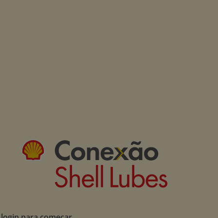
 login para começar