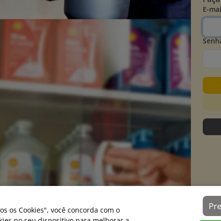
E-mai
Senh
Pr
os os Cookies", você concorda com o
es no seu dispositivo para melhorar a