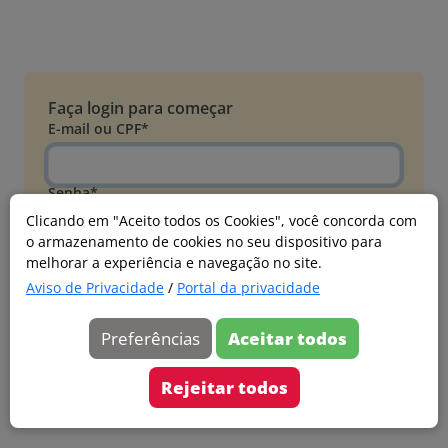
Faça login para começar
E-mail ou CPF*
Senha*
Clicando em "Aceito todos os Cookies", você concorda com
o armazenamento de cookies no seu dispositivo para
Esqueci minha senha
melhorar a experiência e navegação no site.
Entrar
Aviso de Privacidade
/
Portal da privacidade
Acessar com Microsoft
Preferências
Aceitar todos
Ainda não faz parte?
Cadastre-se
Rejeitar todos
Versão 20260805.7