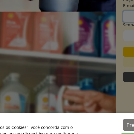
E-mai
Senh
Pr
os os Cookies", você concorda com o
es no seu dispositivo para melhorar a