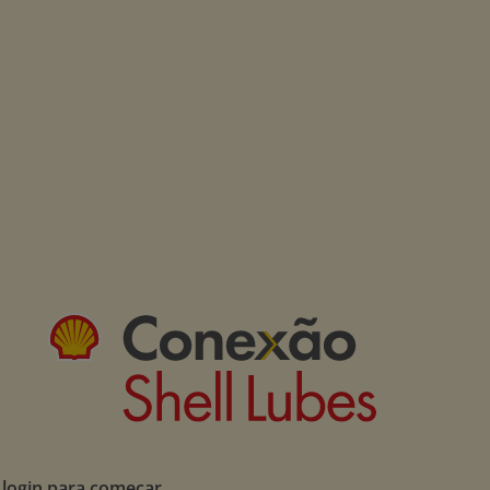
 login para começar