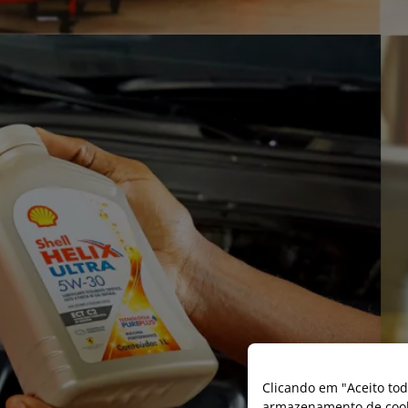
Clicando em "Aceito tod
armazenamento de cooki