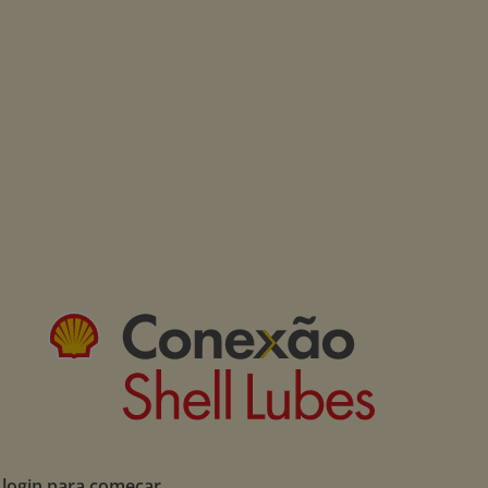
 login para começar