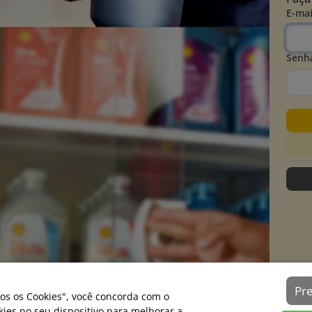
E-mai
Senh
Pr
os os Cookies", você concorda com o
es no seu dispositivo para melhorar a