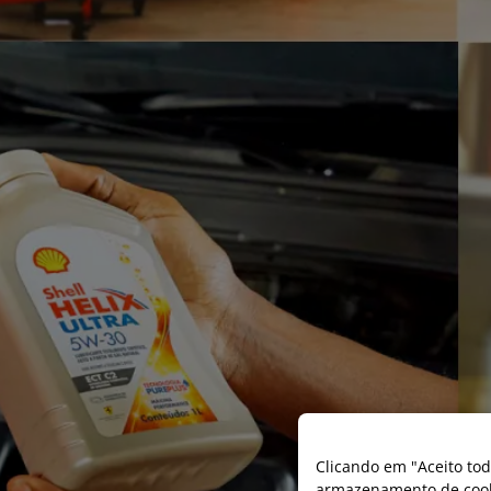
Clicando em "Aceito tod
armazenamento de cooki