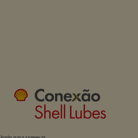
 login para começar