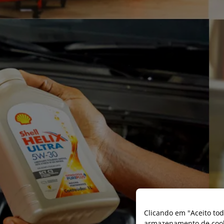
Clicando em "Aceito tod
armazenamento de cooki