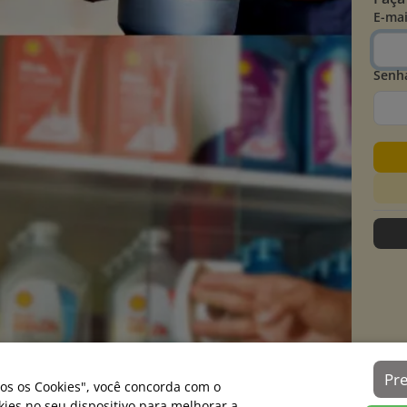
E-mai
Senh
Pr
os os Cookies", você concorda com o
es no seu dispositivo para melhorar a