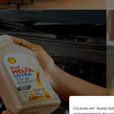
Clicando em "Aceito tod
armazenamento de cooki