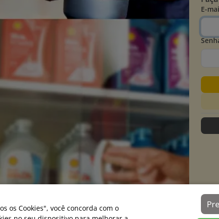
E-mai
Senh
Pr
os os Cookies", você concorda com o
es no seu dispositivo para melhorar a