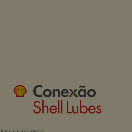
 login para começar