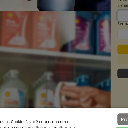
E-mai
Senh
Pr
os os Cookies", você concorda com o
es no seu dispositivo para melhorar a