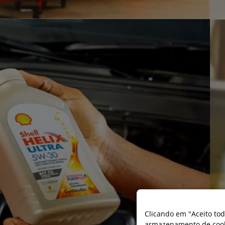
Clicando em "Aceito tod
armazenamento de cooki