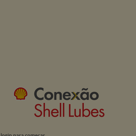
 login para começar