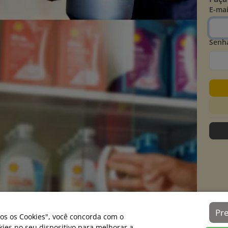
E-mai
Senh
Pr
os os Cookies", você concorda com o
es no seu dispositivo para melhorar a