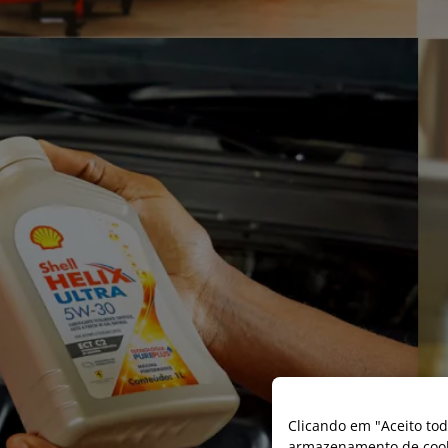
Clicando em "Aceito tod
armazenamento de cooki