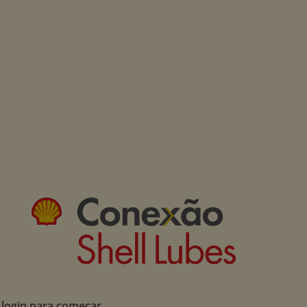
 login para começar