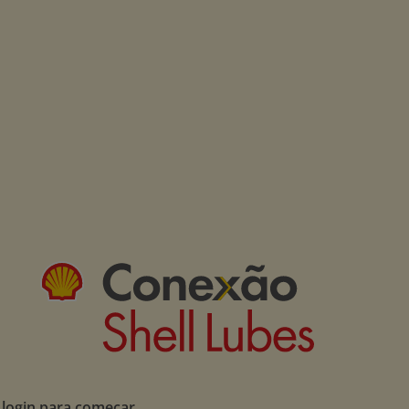
 login para começar