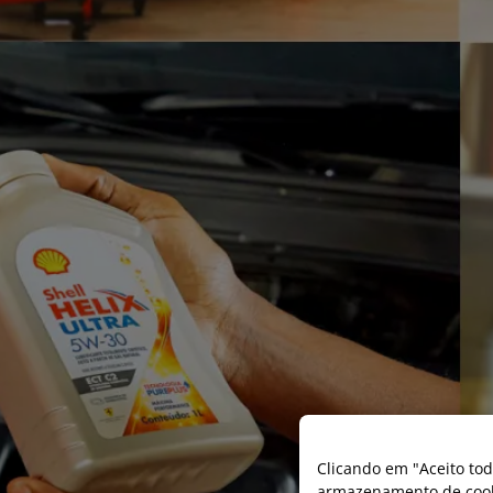
Clicando em "Aceito tod
armazenamento de cooki