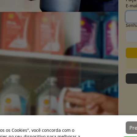
E-mai
Senh
Pr
os os Cookies", você concorda com o
es no seu dispositivo para melhorar a