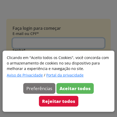
Faça login para começar
E-mail ou CPF*
Senha*
Clicando em "Aceito todos os Cookies", você concorda com
o armazenamento de cookies no seu dispositivo para
Esqueci minha senha
melhorar a experiência e navegação no site.
Entrar
Aviso de Privacidade
/
Portal da privacidade
Acessar com Microsoft
Preferências
Aceitar todos
Ainda não faz parte?
Cadastre-se
Rejeitar todos
Versão 20260805.7