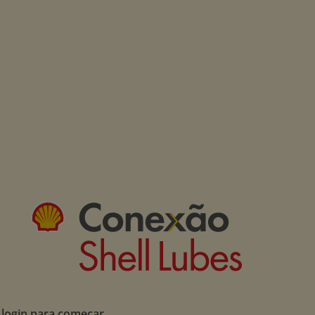
 login para começar