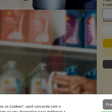
E-mai
Senh
Pr
os os Cookies", você concorda com o
es no seu dispositivo para melhorar a