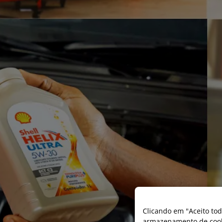
Clicando em "Aceito tod
armazenamento de cooki