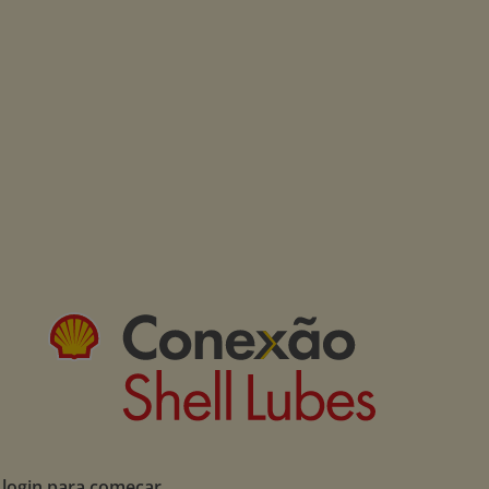
 login para começar