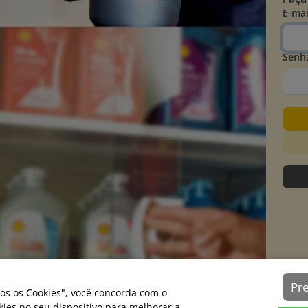
E-mai
Senh
Pr
os os Cookies", você concorda com o
es no seu dispositivo para melhorar a