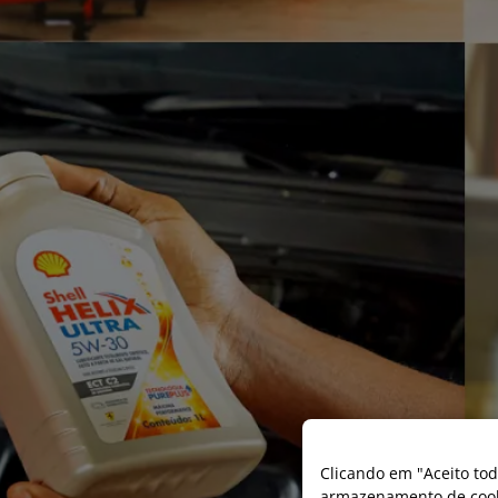
Clicando em "Aceito tod
armazenamento de cooki