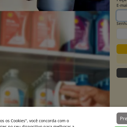
E-mai
Senh
Pr
os os Cookies", você concorda com o
es no seu dispositivo para melhorar a