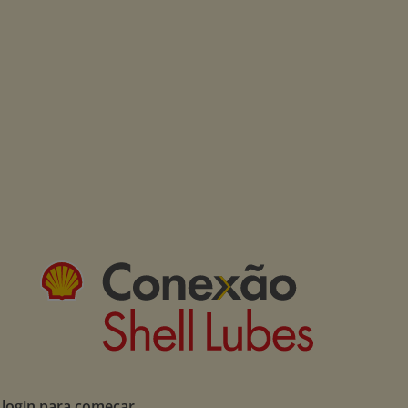
 login para começar