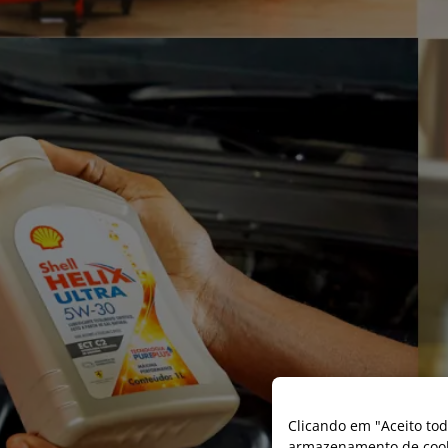
Clicando em "Aceito tod
armazenamento de cooki