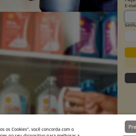
E-mai
Senh
Pr
os os Cookies", você concorda com o
es no seu dispositivo para melhorar a