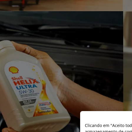
Clicando em "Aceito tod
armazenamento de cooki