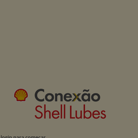
 login para começar