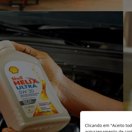
Clicando em "Aceito tod
armazenamento de cooki