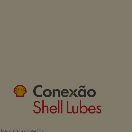
 login para começar