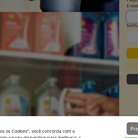
E-mai
Senh
Pr
os os Cookies", você concorda com o
es no seu dispositivo para melhorar a