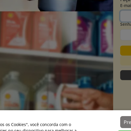
E-mai
Senh
Pr
os os Cookies", você concorda com o
es no seu dispositivo para melhorar a