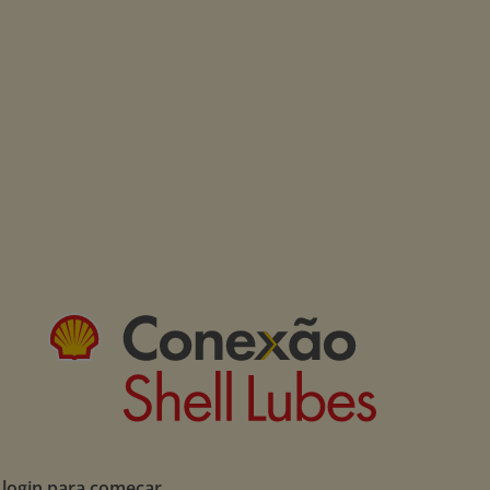
 login para começar