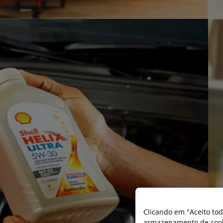
Clicando em "Aceito tod
armazenamento de cooki