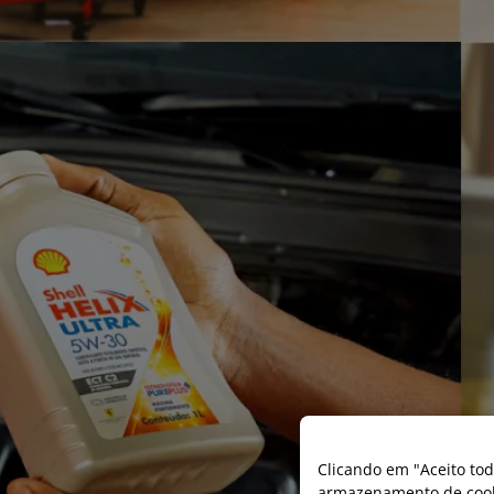
Clicando em "Aceito tod
armazenamento de cooki