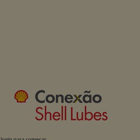
 login para começar