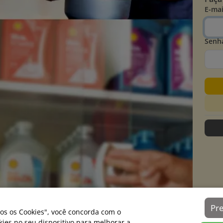
E-mai
Senh
Pr
os os Cookies", você concorda com o
es no seu dispositivo para melhorar a