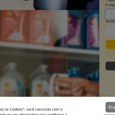
E-mai
Senh
Pr
os os Cookies", você concorda com o
es no seu dispositivo para melhorar a