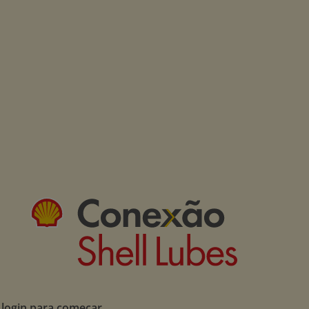
 login para começar