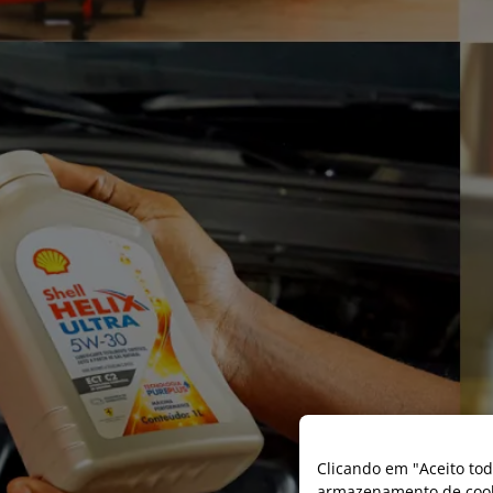
Clicando em "Aceito tod
armazenamento de cooki