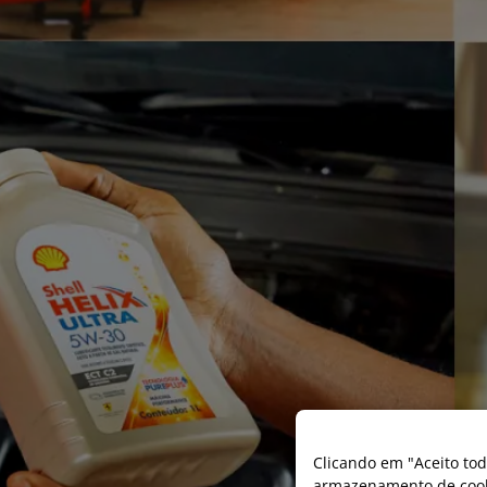
Clicando em "Aceito tod
armazenamento de cooki