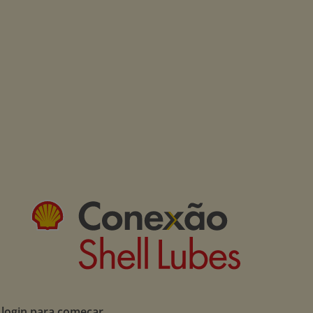
 login para começar