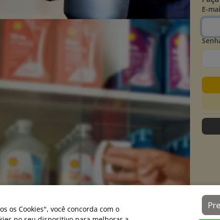
E-mai
Senh
Pr
os os Cookies", você concorda com o
es no seu dispositivo para melhorar a