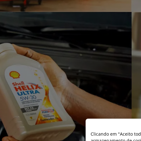
Clicando em "Aceito tod
armazenamento de cooki