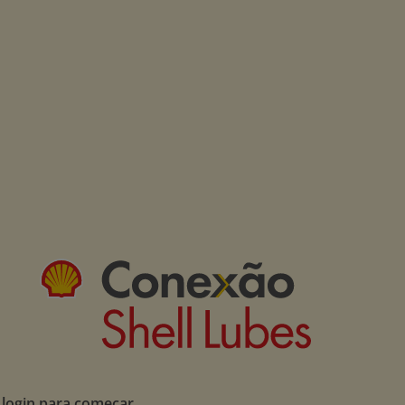
 login para começar