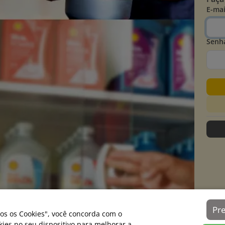
E-mai
Senh
Pr
os os Cookies", você concorda com o
es no seu dispositivo para melhorar a