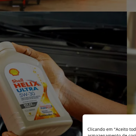
Clicando em "Aceito tod
armazenamento de cooki