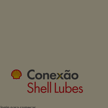
 login para começar