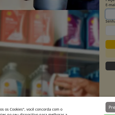
E-mai
Senh
Pr
os os Cookies", você concorda com o
es no seu dispositivo para melhorar a