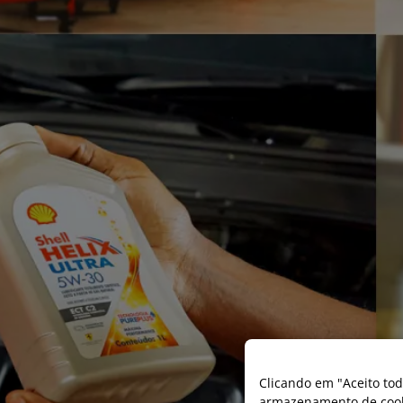
Clicando em "Aceito tod
armazenamento de cooki