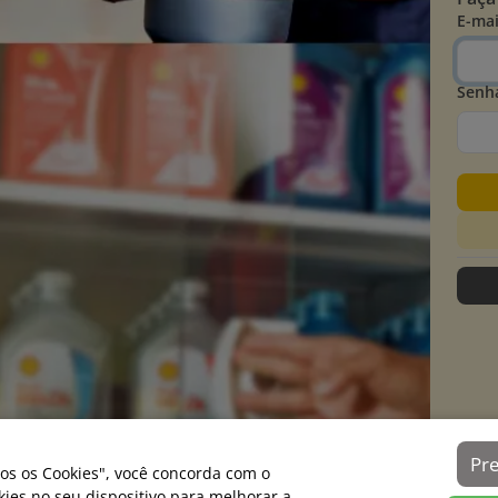
E-mai
Senh
Pr
os os Cookies", você concorda com o
es no seu dispositivo para melhorar a