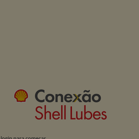
 login para começar